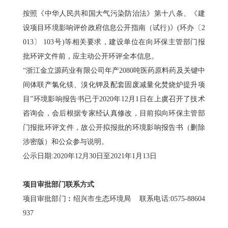
按照《中华人民共和国大气污染防治法》第十八条、《建
设项目环境影响评价政府信息公开指南（试行)》(环办〔2
013〕 103号)等相关要求，建设单位在向环保主管部门报
批环评文件前，应主动公开环评全本信息。
“浙江金立源药业有限公司年产2080吨医药原料药及关键中
间体联产氯化镁、溴化钾及配套固废减量化焚烧炉提升项
目”环境影响报告书已于2020年12月1日在上虞召开了技术
咨询会，会后根据专家经认真修改，目前拟向环保主管部
门报批环评文件，故公开拟报批的环境影响报告书（删除
涉密版）和公众参与说明。
公示日期:2020年12月30日至2021年1月13日
项目审批部门联系方式
项目审批部门︰绍兴市生态环境局 联系电话:0575-88604
937