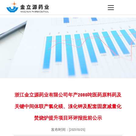
浙江金立源药业有限公司年产2080吨医药原料药及
关键中间体联产氯化镁、溴化钾及配套固废减量化
焚烧炉提升项目环评报批前公示
发布时间：[2021/10/25]