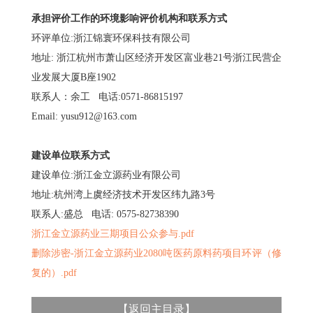
承担评价工作的环境影响评价机构和联系方式
环评单位:浙江锦寰环保科技有限公司
地址: 浙江杭州市萧山区经济开发区富业巷21号浙江民营企
业发展大厦B座1902
联系人：余工 电话:0571-86815197
Email: yusu912@163.com
建设单位联系方式
建设单位:浙江金立源药业有限公司
地址:杭州湾上虞经济技术开发区纬九路3号
联系人:盛总 电话: 0575-82738390
浙江金立源药业三期项目公众参与.pdf
删除涉密-浙江金立源药业2080吨医药原料药项目环评（修
复的）.pdf
【
返回主目录
】