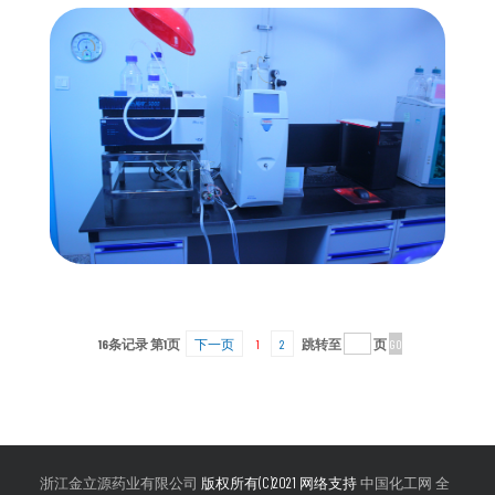
16条记录 第1页
下一页
1
2
跳转至
页
浙江金立源药业有限公司
版权所有(C)2021 网络支持
中国化工网
全